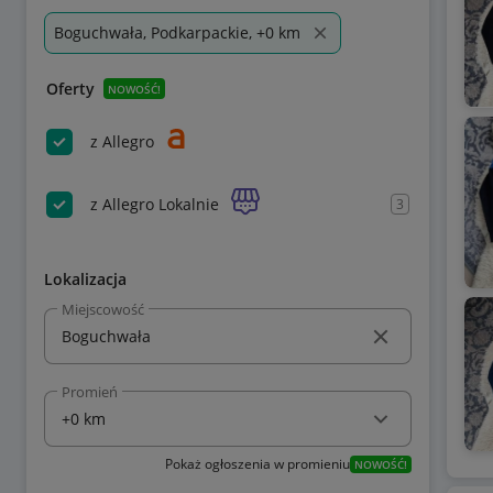
Boguchwała, Podkarpackie, +0 km
Oferty
NOWOŚĆ!
z Allegro
z Allegro Lokalnie
3
Lokalizacja
Miejscowość
Promień
Pokaż ogłoszenia w promieniu
NOWOŚĆ!