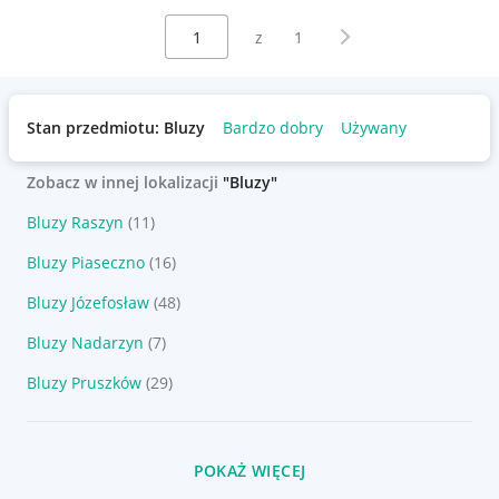
Wybierz stronę:
Następna strona
z
1
Stan przedmiotu: Bluzy
Bardzo dobry
Używany
Zobacz w innej lokalizacji
"Bluzy"
Bluzy Raszyn
(11)
Bluzy Piaseczno
(16)
Bluzy Józefosław
(48)
Bluzy Nadarzyn
(7)
Bluzy Pruszków
(29)
POKAŻ WIĘCEJ