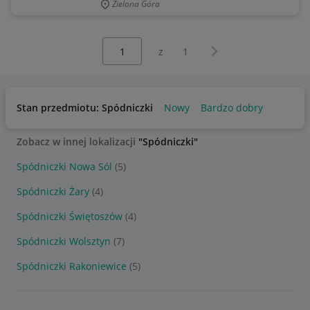
Zielona Góra
Wybierz stronę:
Następna strona
z
1
Stan przedmiotu: Spódniczki
Nowy
Bardzo dobry
Zobacz w innej lokalizacji
"Spódniczki"
Spódniczki Nowa Sól
(5)
Spódniczki Żary
(4)
Spódniczki Świętoszów
(4)
Spódniczki Wolsztyn
(7)
Spódniczki Rakoniewice
(5)