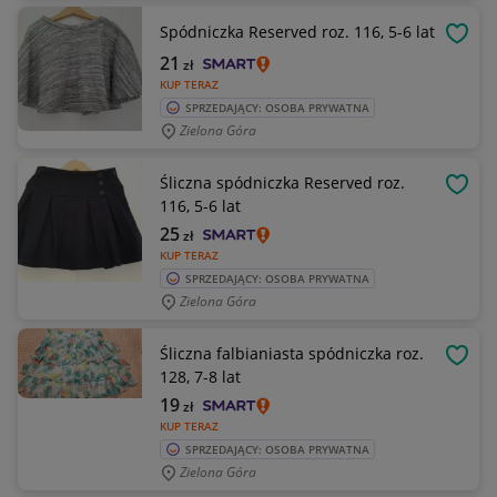
Spódniczka Reserved roz. 116, 5-6 lat
OBSE
21
zł
KUP TERAZ
SPRZEDAJĄCY: OSOBA PRYWATNA
Zielona Góra
Śliczna spódniczka Reserved roz.
OBSE
116, 5-6 lat
25
zł
KUP TERAZ
SPRZEDAJĄCY: OSOBA PRYWATNA
Zielona Góra
Śliczna falbianiasta spódniczka roz.
OBSE
128, 7-8 lat
19
zł
KUP TERAZ
SPRZEDAJĄCY: OSOBA PRYWATNA
Zielona Góra