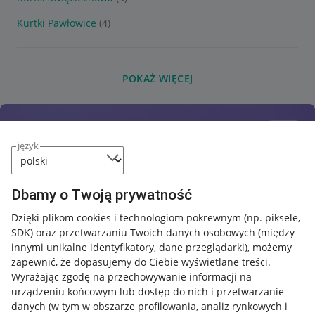
Kurtki Pawłowice
(4)
POKAŻ WIĘCEJ
język
Dbamy o Twoją prywatność
Dzięki plikom cookies i technologiom pokrewnym
(np. piksele,
SDK)
oraz przetwarzaniu Twoich danych osobowych
(między
innymi unikalne identyfikatory, dane przeglądarki)
, możemy
zapewnić, że dopasujemy do Ciebie wyświetlane treści.
Wyrażając zgodę na przechowywanie informacji na
urządzeniu końcowym lub dostęp do nich i przetwarzanie
danych (w tym w obszarze profilowania, analiz rynkowych i