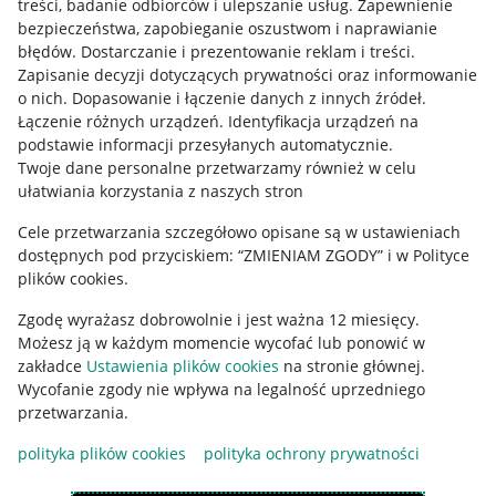
treści, badanie odbiorców i ulepszanie usług
.
Zapewnienie
Mapa miejscowości
bezpieczeństwa, zapobieganie oszustwom i naprawianie
błędów
.
Dostarczanie i prezentowanie reklam i treści
.
Informacje prawne
Zapisanie decyzji dotyczących prywatności oraz informowanie
o nich
.
Dopasowanie i łączenie danych z innych źródeł
.
Regulamin
Łączenie różnych urządzeń
.
Identyfikacja urządzeń na
podstawie informacji przesyłanych automatycznie
.
Polityka plików "cookies"
Twoje dane personalne przetwarzamy również w celu
ułatwiania korzystania z naszych stron
Ustawienia plików "cookies"
Cele przetwarzania szczegółowo opisane są w ustawieniach
Udostępnianie lokalizacji
dostępnych pod przyciskiem: “ZMIENIAM ZGODY” i w Polityce
Informacje dla Aktu o Usługach Cyfrowych
plików cookies.
Zgodę wyrażasz dobrowolnie i jest ważna 12 miesięcy.
Pobierz aplikację
Możesz ją w każdym momencie wycofać lub ponowić w
zakładce
Ustawienia plików cookies
na stronie głównej.
Wycofanie zgody nie wpływa na legalność uprzedniego
przetwarzania.
polityka plików cookies
polityka ochrony prywatności