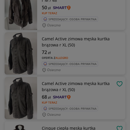
r M / 48
50
zł
KUP TERAZ
SPRZEDAJĄCY: OSOBA PRYWATNA
Osieczna
Camel Active zimowa męska kurtka
brązowa r XL (50)
72
zł
OFERTA Z
ALLEGRO
SPRZEDAJĄCY: OSOBA PRYWATNA
Osieczna
Camel Active zimowa męska kurtka
OBSE
brązowa r XL (50)
68
zł
KUP TERAZ
SPRZEDAJĄCY: OSOBA PRYWATNA
Osieczna
Cinque ciepła męska kurtka