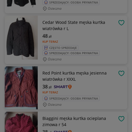
SPRZEDAJĄCY: OSOBA PRYWATNA
Osieczna
Cedar Wood State męska kurtka
OBSE
wiatrówka r L
48
zł
KUP TERAZ
CZĘSTO SPRZEDAJE
SPRZEDAJĄCY: OSOBA PRYWATNA
Osieczna
Red Point kurtka męska jesienna
OBSE
wiatrówka r XXXL
38
zł
KUP TERAZ
SPRZEDAJĄCY: OSOBA PRYWATNA
Osieczna
Biaggini męska kurtka ocieplana
OBSE
zimowa r 54