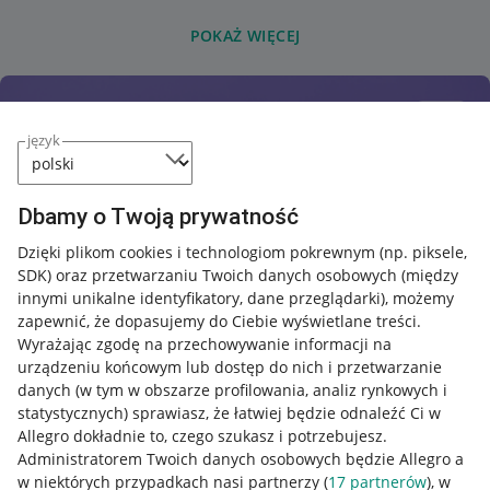
POKAŻ WIĘCEJ
język
Dbamy o Twoją prywatność
Dzięki plikom cookies i technologiom pokrewnym
(np. piksele,
SDK)
oraz przetwarzaniu Twoich danych osobowych
(między
innymi unikalne identyfikatory, dane przeglądarki)
, możemy
zapewnić, że dopasujemy do Ciebie wyświetlane treści.
Wyrażając zgodę na przechowywanie informacji na
urządzeniu końcowym lub dostęp do nich i przetwarzanie
danych (w tym w obszarze profilowania, analiz rynkowych i
statystycznych) sprawiasz, że łatwiej będzie odnaleźć Ci w
Allegro dokładnie to, czego szukasz i potrzebujesz.
Administratorem Twoich danych osobowych będzie Allegro a
w niektórych przypadkach nasi partnerzy (
17
partnerów
), w