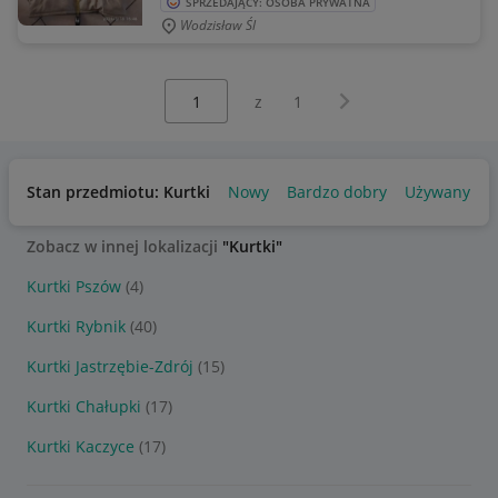
SPRZEDAJĄCY: OSOBA PRYWATNA
Wodzisław Śl
Wybierz stronę:
Następna strona
z
1
Stan przedmiotu: Kurtki
Nowy
Bardzo dobry
Używany
Zobacz w innej lokalizacji
"Kurtki"
Kurtki Pszów
(4)
Kurtki Rybnik
(40)
Kurtki Jastrzębie-Zdrój
(15)
Kurtki Chałupki
(17)
Kurtki Kaczyce
(17)