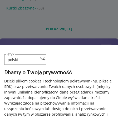
Kurtki Zbąszynek
(38)
POKAŻ WIĘCEJ
język
Dbamy o Twoją prywatność
Dzięki plikom cookies i technologiom pokrewnym
(np. piksele,
SDK)
oraz przetwarzaniu Twoich danych osobowych
(między
innymi unikalne identyfikatory, dane przeglądarki)
, możemy
zapewnić, że dopasujemy do Ciebie wyświetlane treści.
Wyrażając zgodę na przechowywanie informacji na
urządzeniu końcowym lub dostęp do nich i przetwarzanie
danych (w tym w obszarze profilowania, analiz rynkowych i