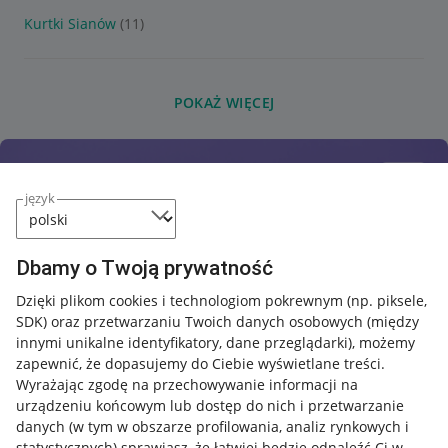
Kurtki Sianów
(11)
POKAŻ WIĘCEJ
język
Dbamy o Twoją prywatność
Dzięki plikom cookies i technologiom pokrewnym
(np. piksele,
SDK)
oraz przetwarzaniu Twoich danych osobowych
(między
innymi unikalne identyfikatory, dane przeglądarki)
, możemy
zapewnić, że dopasujemy do Ciebie wyświetlane treści.
Wyrażając zgodę na przechowywanie informacji na
urządzeniu końcowym lub dostęp do nich i przetwarzanie
danych (w tym w obszarze profilowania, analiz rynkowych i
statystycznych) sprawiasz, że łatwiej będzie odnaleźć Ci w