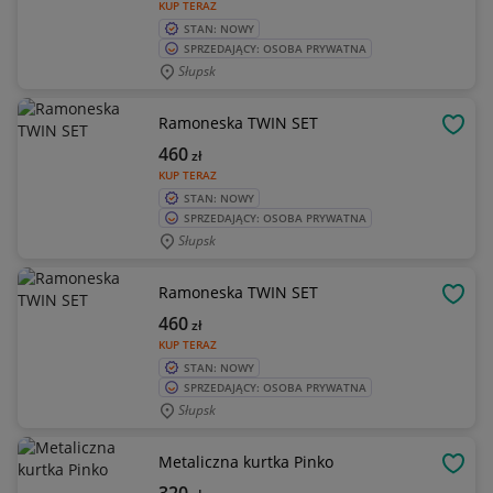
KUP TERAZ
STAN: NOWY
SPRZEDAJĄCY: OSOBA PRYWATNA
Słupsk
Ramoneska TWIN SET
OBSE
460
zł
KUP TERAZ
STAN: NOWY
SPRZEDAJĄCY: OSOBA PRYWATNA
Słupsk
Ramoneska TWIN SET
OBSE
460
zł
KUP TERAZ
STAN: NOWY
SPRZEDAJĄCY: OSOBA PRYWATNA
Słupsk
Metaliczna kurtka Pinko
OBSE