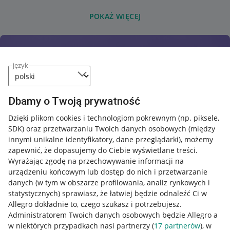
POKAŻ WIĘCEJ
język
Dbamy o Twoją prywatność
Dzięki plikom cookies i technologiom pokrewnym
(np. piksele,
SDK)
oraz przetwarzaniu Twoich danych osobowych
(między
innymi unikalne identyfikatory, dane przeglądarki)
, możemy
zapewnić, że dopasujemy do Ciebie wyświetlane treści.
Wyrażając zgodę na przechowywanie informacji na
urządzeniu końcowym lub dostęp do nich i przetwarzanie
danych (w tym w obszarze profilowania, analiz rynkowych i
statystycznych) sprawiasz, że łatwiej będzie odnaleźć Ci w
Allegro dokładnie to, czego szukasz i potrzebujesz.
Administratorem Twoich danych osobowych będzie Allegro a
w niektórych przypadkach nasi partnerzy (
17
partnerów
), w