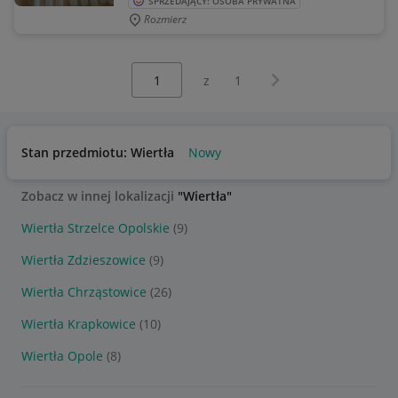
SPRZEDAJĄCY: OSOBA PRYWATNA
Rozmierz
Wybierz stronę:
Następna strona
z
1
Stan przedmiotu: Wiertła
Nowy
Zobacz w innej lokalizacji
"Wiertła"
Wiertła Strzelce Opolskie
(9)
Wiertła Zdzieszowice
(9)
Wiertła Chrząstowice
(26)
Wiertła Krapkowice
(10)
Wiertła Opole
(8)