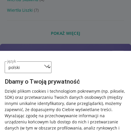
Wiertła Liszki
(7)
POKAŻ WIĘCEJ
język
Dbamy o Twoją prywatność
Dzięki plikom cookies i technologiom pokrewnym
(np. piksele,
SDK)
oraz przetwarzaniu Twoich danych osobowych
(między
innymi unikalne identyfikatory, dane przeglądarki)
, możemy
zapewnić, że dopasujemy do Ciebie wyświetlane treści.
Wyrażając zgodę na przechowywanie informacji na
urządzeniu końcowym lub dostęp do nich i przetwarzanie
danych (w tym w obszarze profilowania, analiz rynkowych i