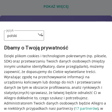
POKAŻ WIĘCEJ
język
Dbamy o Twoją prywatność
Dzięki plikom cookies i technologiom pokrewnym
(np. piksele,
SDK)
oraz przetwarzaniu Twoich danych osobowych
(między
innymi unikalne identyfikatory, dane przeglądarki)
, możemy
zapewnić, że dopasujemy do Ciebie wyświetlane treści.
Wyrażając zgodę na przechowywanie informacji na
urządzeniu końcowym lub dostęp do nich i przetwarzanie
danych (w tym w obszarze profilowania, analiz rynkowych i
statystycznych) sprawiasz, że łatwiej będzie odnaleźć Ci w
Allegro dokładnie to, czego szukasz i potrzebujesz.
Administratorem Twoich danych osobowych będzie Allegro a
w niektórych przypadkach nasi partnerzy (
17
partnerów
), w