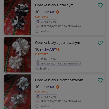
Opaska biały z czarnym
OBSE
10
zł
KUP TERAZ
STAN: NOWY
SPRZEDAJĄCY: OSOBA PRYWATNA
Brodna
Opaska biały z jasnoszarym
OBSE
10
zł
KUP TERAZ
STAN: NOWY
SPRZEDAJĄCY: OSOBA PRYWATNA
Brodna
Opaska biały z ciemnoszarym
OBSE
10
zł
KUP TERAZ
STAN: NOWY
SPRZEDAJĄCY: OSOBA PRYWATNA
Brodna