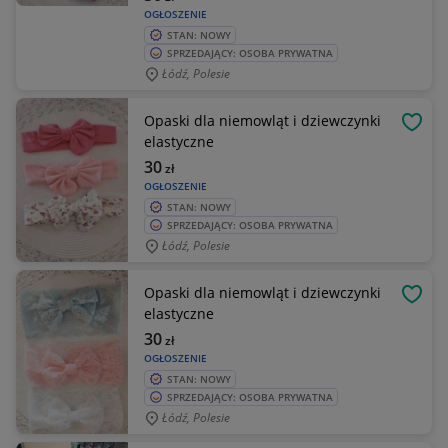
OGŁOSZENIE
STAN: NOWY
SPRZEDAJĄCY: OSOBA PRYWATNA
Łódź, Polesie
Opaski dla niemowląt i dziewczynki
OBSE
elastyczne
30
zł
OGŁOSZENIE
STAN: NOWY
SPRZEDAJĄCY: OSOBA PRYWATNA
Łódź, Polesie
Opaski dla niemowląt i dziewczynki
OBSE
elastyczne
30
zł
OGŁOSZENIE
STAN: NOWY
SPRZEDAJĄCY: OSOBA PRYWATNA
Łódź, Polesie