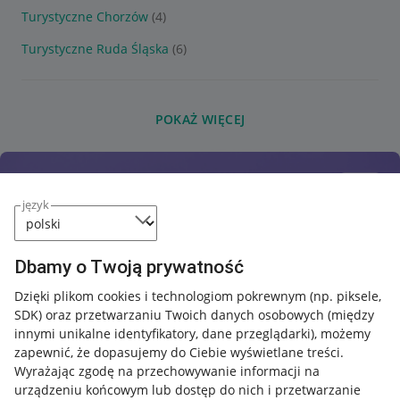
Turystyczne Chorzów
(4)
Turystyczne Ruda Śląska
(6)
POKAŻ WIĘCEJ
język
Dbamy o Twoją prywatność
Dzięki plikom cookies i technologiom pokrewnym
(np. piksele,
SDK)
oraz przetwarzaniu Twoich danych osobowych
(między
innymi unikalne identyfikatory, dane przeglądarki)
, możemy
zapewnić, że dopasujemy do Ciebie wyświetlane treści.
Wyrażając zgodę na przechowywanie informacji na
urządzeniu końcowym lub dostęp do nich i przetwarzanie