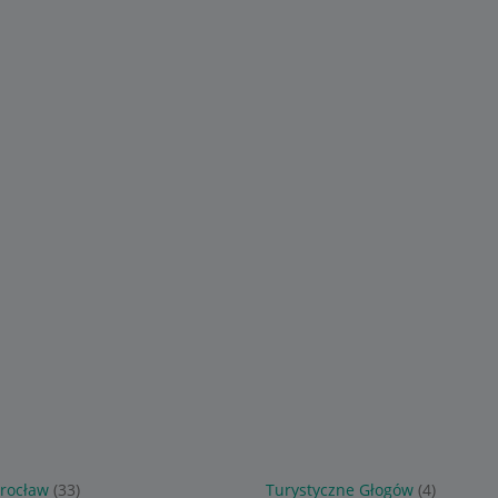
rocław
(33)
Turystyczne Głogów
(4)