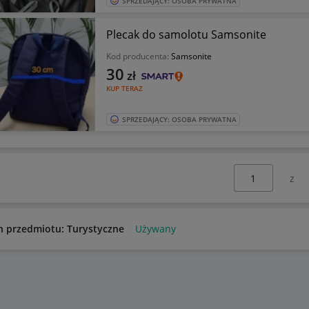
SPRZEDAJĄCY: OSOBA PRYWATNA
Plecak do samolotu Samsonite
Kod producenta:
Samsonite
30
zł
KUP TERAZ
SPRZEDAJĄCY: OSOBA PRYWATNA
Wybierz stronę:
n przedmiotu: Turystyczne
Używany