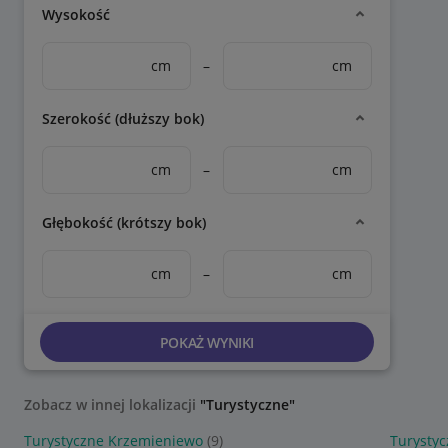
Wysokość
cm
–
cm
Szerokość (dłuższy bok)
cm
–
cm
Głębokość (krótszy bok)
cm
–
cm
POKAŻ WYNIKI
Zobacz w innej lokalizacji
"Turystyczne"
Turystyczne Krzemieniewo
(9)
Turysty