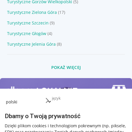
Turystyczne Gorzów Wielkopolski
(5)
Turystyczne Zielona Góra
(17)
Turystyczne Szczecin
(9)
Turystyczne Głogów
(4)
Turystyczne Jelenia Góra
(8)
POKAŻ WIĘCEJ
język
Dbamy o Twoją prywatność
Dzięki plikom cookies i technologiom pokrewnym
(np. piksele,
SDK)
oraz przetwarzaniu Twoich danych osobowych
(między