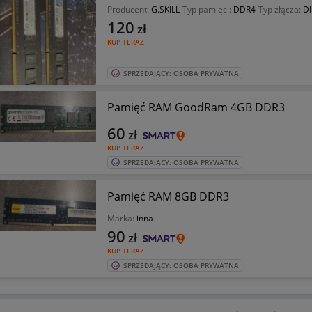
Producent:
G.SKILL
Typ pamięci:
DDR4
Typ złącza:
D
120
zł
KUP TERAZ
SPRZEDAJĄCY: OSOBA PRYWATNA
Pamięć RAM GoodRam 4GB DDR3
60
zł
KUP TERAZ
SPRZEDAJĄCY: OSOBA PRYWATNA
Pamięć RAM 8GB DDR3
Marka:
inna
90
zł
KUP TERAZ
SPRZEDAJĄCY: OSOBA PRYWATNA