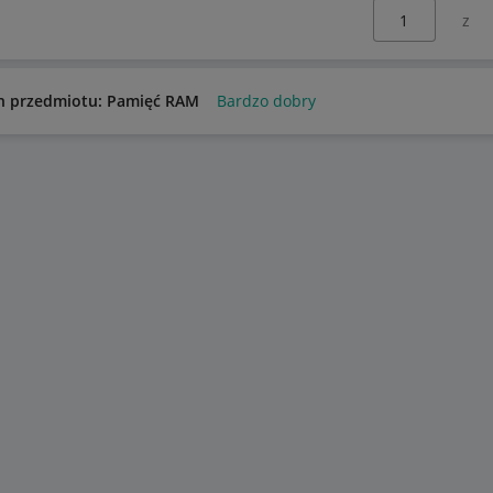
Wybierz stronę:
n przedmiotu: Pamięć RAM
Bardzo dobry