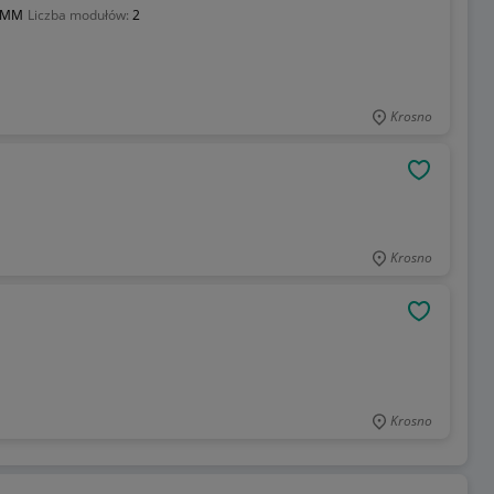
IMM
Liczba modułów:
2
Krosno
OBSERWU
Krosno
OBSERWU
Krosno