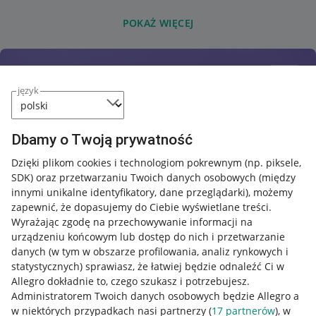
POKAŻ WIĘCEJ
język
Dbamy o Twoją prywatność
Dzięki plikom cookies i technologiom pokrewnym
(np. piksele,
SDK)
oraz przetwarzaniu Twoich danych osobowych
(między
innymi unikalne identyfikatory, dane przeglądarki)
, możemy
zapewnić, że dopasujemy do Ciebie wyświetlane treści.
Wyrażając zgodę na przechowywanie informacji na
urządzeniu końcowym lub dostęp do nich i przetwarzanie
danych (w tym w obszarze profilowania, analiz rynkowych i
statystycznych) sprawiasz, że łatwiej będzie odnaleźć Ci w
Allegro dokładnie to, czego szukasz i potrzebujesz.
Administratorem Twoich danych osobowych będzie Allegro a
w niektórych przypadkach nasi partnerzy (
17
partnerów
), w