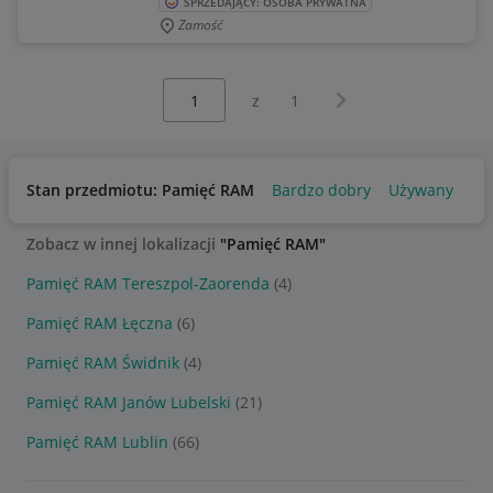
SPRZEDAJĄCY: OSOBA PRYWATNA
Zamość
Wybierz stronę:
Następna strona
z
1
Stan przedmiotu: Pamięć RAM
Bardzo dobry
Używany
Zobacz w innej lokalizacji
"Pamięć RAM"
Pamięć RAM Tereszpol-Zaorenda
(4)
Pamięć RAM Łęczna
(6)
Pamięć RAM Świdnik
(4)
Pamięć RAM Janów Lubelski
(21)
Pamięć RAM Lublin
(66)