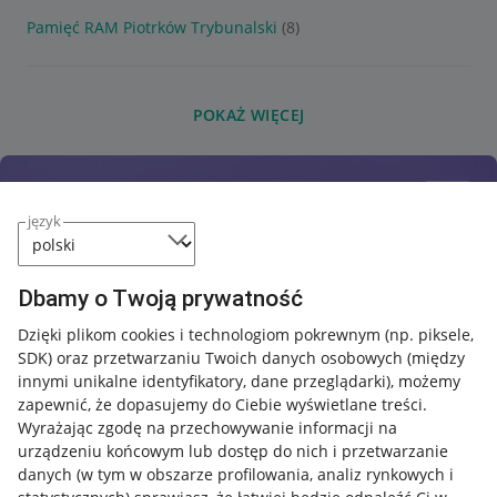
Pamięć RAM Piotrków Trybunalski
(8)
POKAŻ WIĘCEJ
język
Dbamy o Twoją prywatność
Dzięki plikom cookies i technologiom pokrewnym
(np. piksele,
SDK)
oraz przetwarzaniu Twoich danych osobowych
(między
innymi unikalne identyfikatory, dane przeglądarki)
, możemy
zapewnić, że dopasujemy do Ciebie wyświetlane treści.
Wyrażając zgodę na przechowywanie informacji na
urządzeniu końcowym lub dostęp do nich i przetwarzanie
danych (w tym w obszarze profilowania, analiz rynkowych i