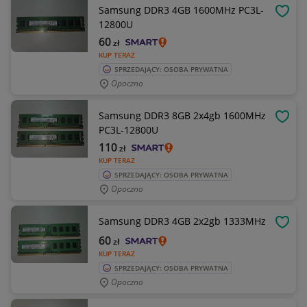
Samsung DDR3 4GB 1600MHz PC3L-
OBSE
12800U
60
zł
KUP TERAZ
SPRZEDAJĄCY: OSOBA PRYWATNA
Opoczno
Samsung DDR3 8GB 2x4gb 1600MHz
OBSE
PC3L-12800U
110
zł
KUP TERAZ
SPRZEDAJĄCY: OSOBA PRYWATNA
Opoczno
Samsung DDR3 4GB 2x2gb 1333MHz
OBSE
60
zł
KUP TERAZ
SPRZEDAJĄCY: OSOBA PRYWATNA
Opoczno