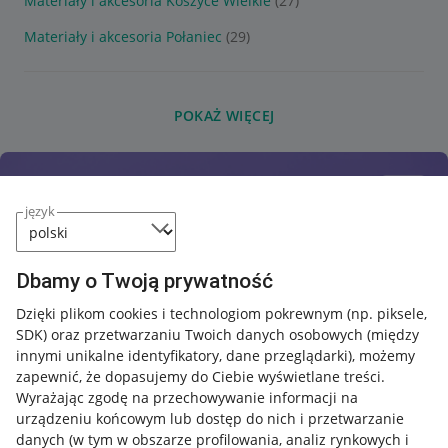
Materiały i akcesoria Koszyce Wielkie
(27)
Materiały i akcesoria Połaniec
(29)
POKAŻ WIĘCEJ
język
Dbamy o Twoją prywatność
Dzięki plikom cookies i technologiom pokrewnym
(np. piksele,
SDK)
oraz przetwarzaniu Twoich danych osobowych
(między
innymi unikalne identyfikatory, dane przeglądarki)
, możemy
zapewnić, że dopasujemy do Ciebie wyświetlane treści.
Wyrażając zgodę na przechowywanie informacji na
urządzeniu końcowym lub dostęp do nich i przetwarzanie
danych (w tym w obszarze profilowania, analiz rynkowych i