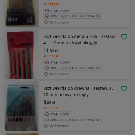
KUP TERAZ
STAN: NOWY
SPRZEDAJĄCY: OSOBA PRYWATNA
Mędrzechów
5szt wiertła do metalu HSS - zestaw
OBSE
4 ... 10 mm uchwyt okrągły
11
,82
zł
KUP TERAZ
STAN: NOWY
SPRZEDAJĄCY: OSOBA PRYWATNA
Mędrzechów
8szt wiertła do drewna - zestaw 3 ...
OBSE
10 mm uchwyt okrągły
8
,82
zł
KUP TERAZ
STAN: NOWY
SPRZEDAJĄCY: OSOBA PRYWATNA
Mędrzechów