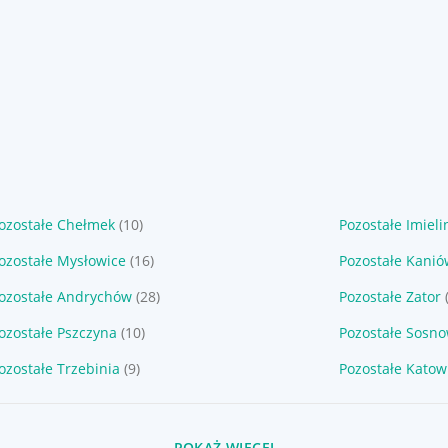
ozostałe Chełmek
(10)
Pozostałe Imieli
ozostałe Mysłowice
(16)
Pozostałe Kani
ozostałe Andrychów
(28)
Pozostałe Zator
ozostałe Pszczyna
(10)
Pozostałe Sosno
ozostałe Trzebinia
(9)
Pozostałe Katow
POKAŻ WIĘCEJ