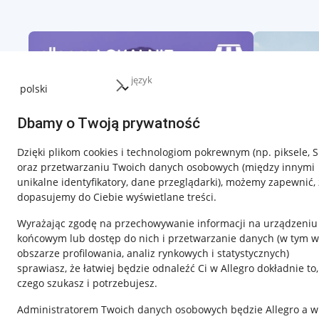
język
Dbamy o Twoją prywatność
Dzięki plikom cookies i technologiom pokrewnym
(np. piksele, 
oraz przetwarzaniu Twoich danych osobowych
(między innymi
unikalne identyfikatory, dane przeglądarki)
, możemy zapewnić, 
dopasujemy do Ciebie wyświetlane treści.
Wyrażając zgodę na przechowywanie informacji na urządzeniu
końcowym lub dostęp do nich i przetwarzanie danych (w tym w
obszarze profilowania, analiz rynkowych i statystycznych)
sprawiasz, że łatwiej będzie odnaleźć Ci w Allegro dokładnie to,
czego szukasz i potrzebujesz.
Przydatne informacje
Informacje p
Administratorem Twoich danych osobowych będzie Allegro a w
Jak to działa
Regulamin