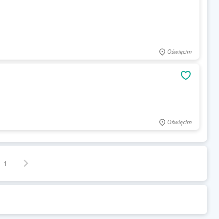
Oświęcim
OBSERWU
Oświęcim
Następna strona
z
1