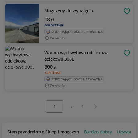
Magazyny do wynajęcia
OBSE
18
zł
OGŁOSZENIE
SPRZEDAJĄCY: OSOBA PRYWATNA
Września
Wanna wychwytowa odciekowa
OBSE
ociekowa 300L
800
zł
KUP TERAZ
SPRZEDAJĄCY: OSOBA PRYWATNA
Września
Wybierz stronę:
Następna strona
z
1
Stan przedmiotu: Sklep i magazyn
Bardzo dobry
Używany