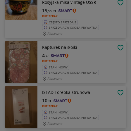
Rosyjska misa vintage USSR
OBSE
19
,99
zł
KUP TERAZ
CZĘSTO SPRZEDAJE
SPRZEDAJĄCY: OSOBA PRYWATNA
Piaseczno
Kapturek na słoiki
OBSE
4
zł
KUP TERAZ
STAN: NOWY
SPRZEDAJĄCY: OSOBA PRYWATNA
Piaseczno
ISTAD Torebka strunowa
OBSE
10
zł
KUP TERAZ
STAN: NOWY
SPRZEDAJĄCY: OSOBA PRYWATNA
Piaseczno