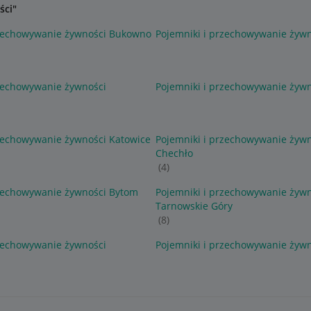
ści"
rzechowywanie żywności Bukowno
Pojemniki i przechowywanie żywn
rzechowywanie żywności
Pojemniki i przechowywanie żywn
rzechowywanie żywności Katowice
Pojemniki i przechowywanie żyw
Chechło
(4)
rzechowywanie żywności Bytom
Pojemniki i przechowywanie żyw
Tarnowskie Góry
(8)
rzechowywanie żywności
Pojemniki i przechowywanie żywn