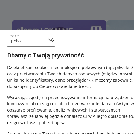
język
Dbamy o Twoją prywatność
Dzięki plikom cookies i technologiom pokrewnym
(np. piksele, 
oraz przetwarzaniu Twoich danych osobowych
(między innymi
unikalne identyfikatory, dane przeglądarki)
, możemy zapewnić, 
dopasujemy do Ciebie wyświetlane treści.
Wyrażając zgodę na przechowywanie informacji na urządzeniu
końcowym lub dostęp do nich i przetwarzanie danych (w tym w
obszarze profilowania, analiz rynkowych i statystycznych)
sprawiasz, że łatwiej będzie odnaleźć Ci w Allegro dokładnie to,
czego szukasz i potrzebujesz.
Przydatne informacje
Informacje p
Administratorem Twoich danych osobowych będzie Allegro a w