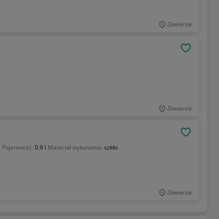
Zawiercie
OBSERWU
Zawiercie
OBSERWU
Pojemność:
0.9 l
Materiał wykonania:
szkło
Zawiercie