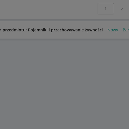
Wybierz stronę:
n przedmiotu: Pojemniki i przechowywanie żywności
Nowy
Ba