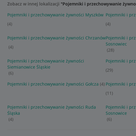
Zobacz w innej lokalizacji
"Pojemniki i przechowywanie żywno
Pojemniki i przechowywanie żywności Myszków
Pojemniki i p
(4)
(4)
Pojemniki i przechowywanie żywności Chrzanów
Pojemniki i p
Sosnowiec
(4)
(28)
Pojemniki i przechowywanie żywności
Pojemniki i p
Siemianowice Śląskie
(29)
(6)
Pojemniki i przechowywanie żywności Gołcza
(4)
Pojemniki i p
(11)
Pojemniki i przechowywanie żywności Ruda
Pojemniki i p
Śląska
Sosnowice
(4)
(6)