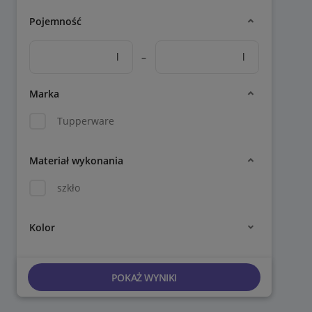
Pojemność
l
–
l
Marka
Tupperware
Materiał wykonania
szkło
Kolor
POKAŻ WYNIKI