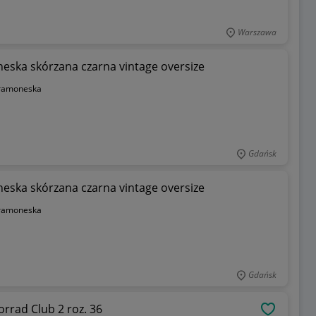
Warszawa
eska skórzana czarna vintage oversize
ramoneska
Gdańsk
eska skórzana czarna vintage oversize
ramoneska
Gdańsk
rad Club 2 roz. 36
OBSERWU