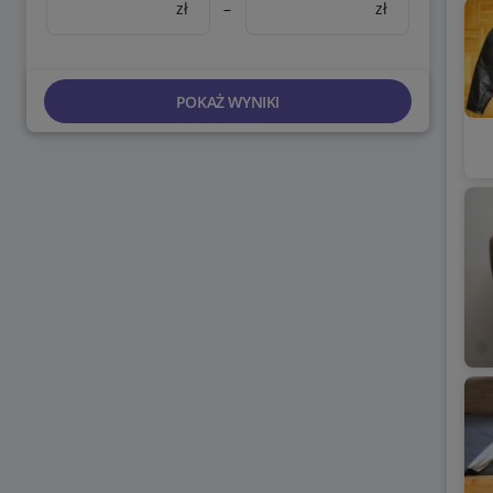
zł
–
zł
POKAŻ WYNIKI