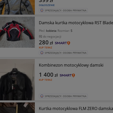
zł
OGŁOSZENIE
SPRZEDAJĄCY: OSOBA PRYWATNA
Damska kurtka motocyklowa RST Blade S
Płeć:
kobieta
Rozmiar:
S
do negocjacji
280
zł
KUP TERAZ
SPRZEDAJĄCY: OSOBA PRYWATNA
Kombinezon motocyklowy damski
1 400
zł
KUP TERAZ
SPRZEDAJĄCY: OSOBA PRYWATNA
Kurtka motocyklowa FLM ZERO damsk