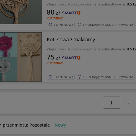
Waga produktu z opakowaniem jednostkowym:
0.5 k
80
zł
KUP TERAZ
STAN: NOWY
SPRZEDAJĄCY: OSOBA PRYWATNA
Kot, sowa z makramy
Waga produktu z opakowaniem jednostkowym:
0.5 k
75
zł
KUP TERAZ
STAN: NOWY
SPRZEDAJĄCY: OSOBA PRYWATNA
Wybierz stronę:
n przedmiotu: Pozostałe
Nowy