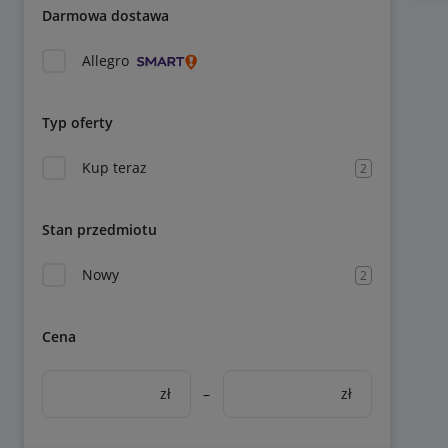
Darmowa dostawa
Allegro
Typ oferty
Kup teraz
2
Stan przedmiotu
Nowy
2
Cena
zł
–
zł