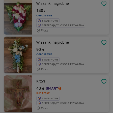
Wiązanki nagrobne
OBSE
140
zł
OGŁOSZENIE
STAN: NOWY
SPRZEDAJĄCY: OSOBA PRYWATNA
Płock
Wiązanki nagrobne
OBSE
90
zł
OGŁOSZENIE
STAN: NOWY
SPRZEDAJĄCY: OSOBA PRYWATNA
Płock
Krzyż
OBSE
40
zł
KUP TERAZ
STAN: NOWY
SPRZEDAJĄCY: OSOBA PRYWATNA
Płock