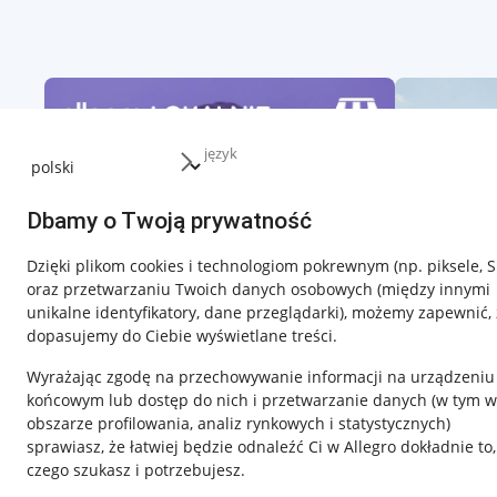
język
Dbamy o Twoją prywatność
Dzięki plikom cookies i technologiom pokrewnym
(np. piksele, 
oraz przetwarzaniu Twoich danych osobowych
(między innymi
unikalne identyfikatory, dane przeglądarki)
, możemy zapewnić, 
dopasujemy do Ciebie wyświetlane treści.
Wyrażając zgodę na przechowywanie informacji na urządzeniu
końcowym lub dostęp do nich i przetwarzanie danych (w tym w
obszarze profilowania, analiz rynkowych i statystycznych)
sprawiasz, że łatwiej będzie odnaleźć Ci w Allegro dokładnie to,
czego szukasz i potrzebujesz.
Przydatne informacje
Informacje p