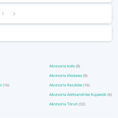
Następna strona
z
1
Akcesoria Koło
(8)
Akcesoria Kłodawa
(8)
ki
(16)
Akcesoria Raszków
(16)
Akcesoria Aleksandrów Kujawski
(6)
Akcesoria Toruń
(32)