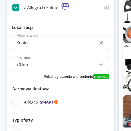
z Allegro Lokalnie
12
Lokalizacja
Miejscowość
Promień
Pokaż ogłoszenia w promieniu
NOWOŚĆ!
Darmowa dostawa
Allegro
Typ oferty