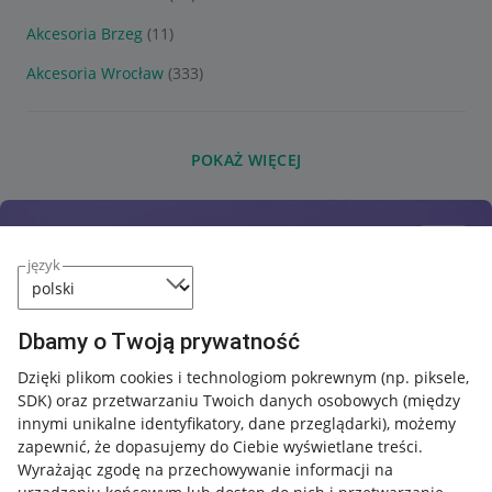
Akcesoria Brzeg
(11)
Akcesoria Wrocław
(333)
POKAŻ WIĘCEJ
język
Dbamy o Twoją prywatność
Dzięki plikom cookies i technologiom pokrewnym
(np. piksele,
SDK)
oraz przetwarzaniu Twoich danych osobowych
(między
innymi unikalne identyfikatory, dane przeglądarki)
, możemy
zapewnić, że dopasujemy do Ciebie wyświetlane treści.
Wyrażając zgodę na przechowywanie informacji na