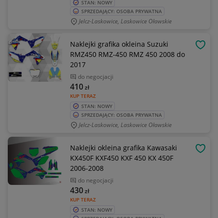
STAN: NOWY
SPRZEDAJĄCY: OSOBA PRYWATNA
Jelcz-Laskowice, Laskowice Oławskie
Naklejki grafika okleina Suzuki
OBSE
RMZ450 RMZ-450 RMZ 450 2008 do
2017
do negocjacji
410
zł
KUP TERAZ
STAN: NOWY
SPRZEDAJĄCY: OSOBA PRYWATNA
Jelcz-Laskowice, Laskowice Oławskie
Naklejki okleina grafika Kawasaki
OBSE
KX450F KXF450 KXF 450 KX 450F
2006-2008
do negocjacji
430
zł
KUP TERAZ
STAN: NOWY