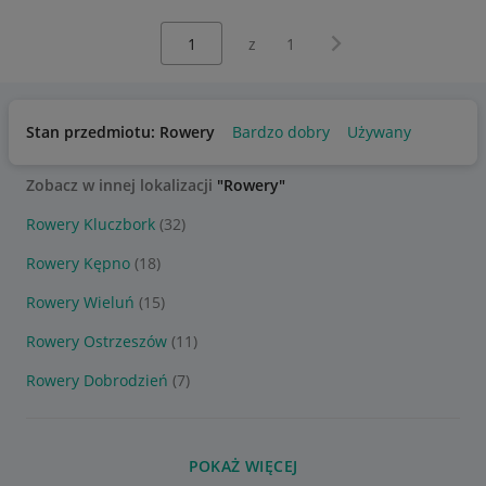
Wybierz stronę:
Następna strona
z
1
Stan przedmiotu: Rowery
Bardzo dobry
Używany
Zobacz w innej lokalizacji
"Rowery"
Rowery Kluczbork
(32)
Rowery Kępno
(18)
Rowery Wieluń
(15)
Rowery Ostrzeszów
(11)
Rowery Dobrodzień
(7)
POKAŻ WIĘCEJ