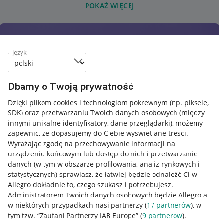
POKAŻ WIĘCEJ
język
Dbamy o Twoją prywatność
Dzięki plikom cookies i technologiom pokrewnym
(np. piksele,
SDK)
oraz przetwarzaniu Twoich danych osobowych
(między
innymi unikalne identyfikatory, dane przeglądarki)
, możemy
zapewnić, że dopasujemy do Ciebie wyświetlane treści.
Wyrażając zgodę na przechowywanie informacji na
urządzeniu końcowym lub dostęp do nich i przetwarzanie
danych (w tym w obszarze profilowania, analiz rynkowych i
statystycznych) sprawiasz, że łatwiej będzie odnaleźć Ci w
Allegro dokładnie to, czego szukasz i potrzebujesz.
Administratorem Twoich danych osobowych będzie Allegro a
w niektórych przypadkach nasi partnerzy (
17
partnerów
), w
tym tzw. “Zaufani Partnerzy IAB Europe” (
9
partnerów
).