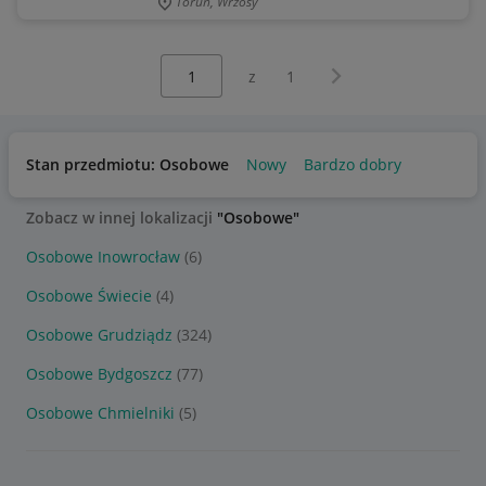
Toruń, Wrzosy
Wybierz stronę:
Następna strona
z
1
Stan przedmiotu: Osobowe
Nowy
Bardzo dobry
Zobacz w innej lokalizacji
"Osobowe"
Osobowe Inowrocław
(6)
Osobowe Świecie
(4)
Osobowe Grudziądz
(324)
Osobowe Bydgoszcz
(77)
Osobowe Chmielniki
(5)