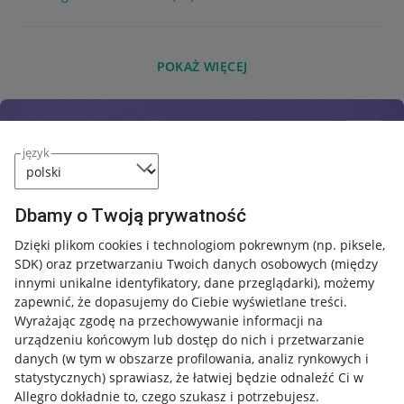
POKAŻ WIĘCEJ
język
Dbamy o Twoją prywatność
Dzięki plikom cookies i technologiom pokrewnym
(np. piksele,
SDK)
oraz przetwarzaniu Twoich danych osobowych
(między
innymi unikalne identyfikatory, dane przeglądarki)
, możemy
zapewnić, że dopasujemy do Ciebie wyświetlane treści.
Wyrażając zgodę na przechowywanie informacji na
urządzeniu końcowym lub dostęp do nich i przetwarzanie
danych (w tym w obszarze profilowania, analiz rynkowych i
statystycznych) sprawiasz, że łatwiej będzie odnaleźć Ci w
Allegro dokładnie to, czego szukasz i potrzebujesz.