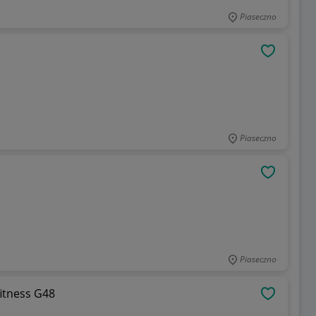
Piaseczno
OBSERWU
Piaseczno
OBSERWU
Piaseczno
fitness G48
OBSERWU