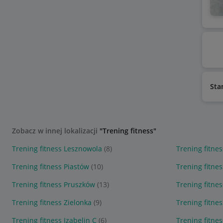
Sta
Zobacz w innej lokalizacji
"Trening fitness"
Trening fitness Lesznowola
(8)
Trening fitne
Trening fitness Piastów
(10)
Trening fitne
Trening fitness Pruszków
(13)
Trening fitne
Trening fitness Zielonka
(9)
Trening fitnes
Trening fitness Izabelin C
(6)
Trening fitne