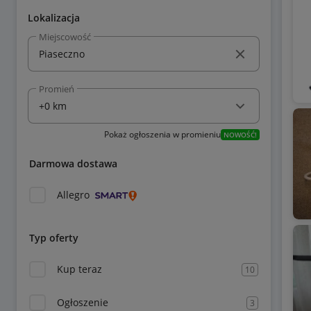
Lokalizacja
Miejscowość
Promień
Pokaż ogłoszenia w promieniu
NOWOŚĆ!
Darmowa dostawa
Allegro
Typ oferty
Kup teraz
10
Ogłoszenie
3