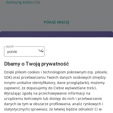
Samsung Kutno
(16)
POKAŻ WIĘCEJ
język
Dbamy o Twoją prywatność
Dzięki plikom cookies i technologiom pokrewnym
(np. piksele,
SDK)
oraz przetwarzaniu Twoich danych osobowych
(między
innymi unikalne identyfikatory, dane przeglądarki)
, możemy
zapewnić, że dopasujemy do Ciebie wyświetlane treści.
Wyrażając zgodę na przechowywanie informacji na
urządzeniu końcowym lub dostęp do nich i przetwarzanie
danych (w tym w obszarze profilowania, analiz rynkowych i
statystycznych) sprawiasz, że łatwiej będzie odnaleźć Ci w