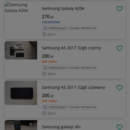
Samsung Galaxy A20e
OBSE
270
zł
OGŁOSZENIE
SPRZEDAJĄCY: OSOBA PRYWATNA
Zgierz
Samsung A5 2017 32gb czarny
OBSE
200
zł
KUP TERAZ
SPRZEDAJĄCY: OSOBA PRYWATNA
Zgierz
Samsung A5 2017 32gb używany
OBSE
200
zł
KUP TERAZ
SPRZEDAJĄCY: OSOBA PRYWATNA
Zgierz
Samsung galaxy s8+
OBSE