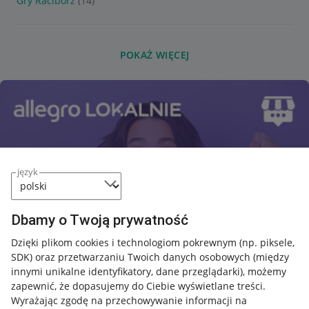
Gry Racibórz
(14)
POKAŻ WIĘCEJ
język
Dbamy o Twoją prywatność
Dzięki plikom cookies i technologiom pokrewnym
(np. piksele,
SDK)
oraz przetwarzaniu Twoich danych osobowych
(między
innymi unikalne identyfikatory, dane przeglądarki)
, możemy
zapewnić, że dopasujemy do Ciebie wyświetlane treści.
Wyrażając zgodę na przechowywanie informacji na