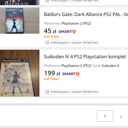
SPRZEDAJĄCY: OSOBA PRYWATNA
Baldurs Gate: Dark Alliance PS2 PAL - b
Platforma:
PlayStation 2 (PS2)
45
zł
KUP TERAZ
SPRZEDAJĄCY: OSOBA PRYWATNA
Suikoden IV 4 PS2 Playstation komplet
Platforma:
PlayStation 2 (PS2)
Tytuł:
Suikoden 4
199
zł
KUP TERAZ
SPRZEDAJĄCY: OSOBA PRYWATNA
Wybierz stronę: