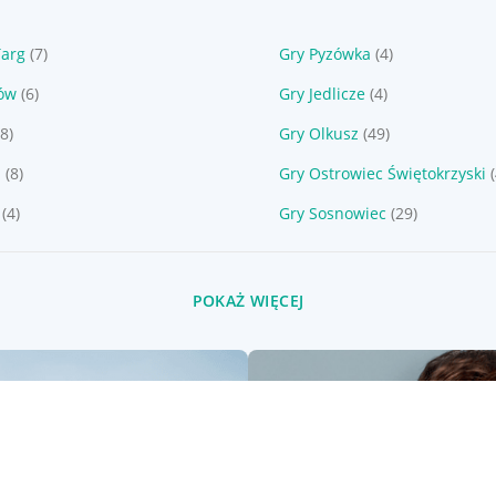
Targ
(7)
Gry Pyzówka
(4)
ów
(6)
Gry Jedlicze
(4)
(8)
Gry Olkusz
(49)
a
(8)
Gry Ostrowiec Świętokrzyski
(4)
Gry Sosnowiec
(29)
POKAŻ WIĘCEJ