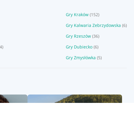
Gry Kraków
(152)
Gry Kalwaria Zebrzydowska
(6)
Gry Rzeszów
(36)
(4)
Gry Dubiecko
(6)
Gry Zmysłówka
(5)