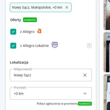
Nowy Sącz, Małopolskie, +0 km
Oferty
NOWOŚĆ!
z Allegro
z Allegro Lokalnie
5
Lokalizacja
Miejscowość
Promień
Pokaż ogłoszenia w promieniu
NOWOŚĆ!