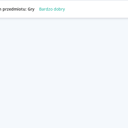
n przedmiotu: Gry
Bardzo dobry