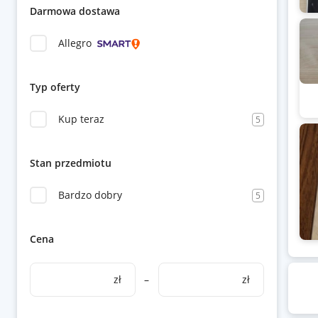
Darmowa dostawa
Allegro
Typ oferty
Kup teraz
5
Stan przedmiotu
Bardzo dobry
5
Cena
zł
–
zł