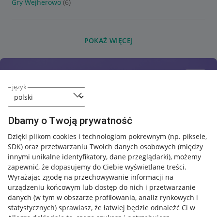
Gry Wejherowo
(6)
POKAŻ WIĘCEJ
język
Dbamy o Twoją prywatność
Dzięki plikom cookies i technologiom pokrewnym
(np. piksele,
SDK)
oraz przetwarzaniu Twoich danych osobowych
(między
innymi unikalne identyfikatory, dane przeglądarki)
, możemy
zapewnić, że dopasujemy do Ciebie wyświetlane treści.
Wyrażając zgodę na przechowywanie informacji na
urządzeniu końcowym lub dostęp do nich i przetwarzanie
danych (w tym w obszarze profilowania, analiz rynkowych i
statystycznych) sprawiasz, że łatwiej będzie odnaleźć Ci w