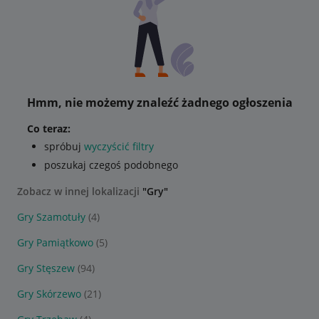
Hmm, nie możemy znaleźć żadnego ogłoszenia
Co teraz:
spróbuj
wyczyścić filtry
poszukaj czegoś podobnego
Zobacz w innej lokalizacji
"Gry"
Gry Szamotuły
(4)
Gry Pamiątkowo
(5)
Gry Stęszew
(94)
Gry Skórzewo
(21)