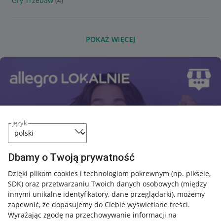
Gry Trzebaw
(4)
POKAŻ WIĘCEJ
język
Dbamy o Twoją prywatność
Dzięki plikom cookies i technologiom pokrewnym
(np. piksele,
SDK)
oraz przetwarzaniu Twoich danych osobowych
(między
innymi unikalne identyfikatory, dane przeglądarki)
, możemy
zapewnić, że dopasujemy do Ciebie wyświetlane treści.
Wyrażając zgodę na przechowywanie informacji na