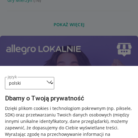
Gry Mierzyn
(16)
POKAŻ WIĘCEJ
język
Dbamy o Twoją prywatność
Dzięki plikom cookies i technologiom pokrewnym
(np. piksele,
SDK)
oraz przetwarzaniu Twoich danych osobowych
(między
innymi unikalne identyfikatory, dane przeglądarki)
, możemy
zapewnić, że dopasujemy do Ciebie wyświetlane treści.
Wyrażając zgodę na przechowywanie informacji na