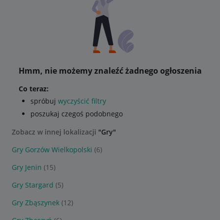
Hmm, nie możemy znaleźć żadnego ogłoszenia
Co teraz:
spróbuj
wyczyścić filtry
poszukaj czegoś podobnego
Zobacz w innej lokalizacji
"Gry"
Gry Gorzów Wielkopolski
(6)
Gry Jenin
(15)
Gry Stargard
(5)
Gry Zbąszynek
(12)