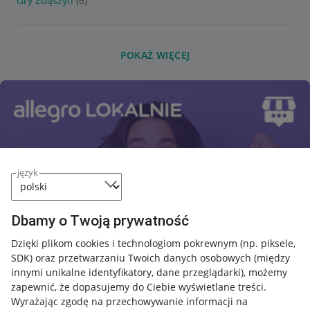
Gry Zbąszyń
(6)
POKAŻ WIĘCEJ
język
Dbamy o Twoją prywatność
Dzięki plikom cookies i technologiom pokrewnym
(np. piksele,
SDK)
oraz przetwarzaniu Twoich danych osobowych
(między
innymi unikalne identyfikatory, dane przeglądarki)
, możemy
zapewnić, że dopasujemy do Ciebie wyświetlane treści.
Wyrażając zgodę na przechowywanie informacji na