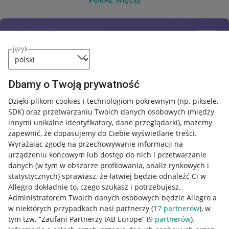
język
Dbamy o Twoją prywatność
Dzięki plikom cookies i technologiom pokrewnym
(np. piksele,
SDK)
oraz przetwarzaniu Twoich danych osobowych
(między
innymi unikalne identyfikatory, dane przeglądarki)
, możemy
zapewnić, że dopasujemy do Ciebie wyświetlane treści.
Wyrażając zgodę na przechowywanie informacji na
urządzeniu końcowym lub dostęp do nich i przetwarzanie
danych (w tym w obszarze profilowania, analiz rynkowych i
statystycznych) sprawiasz, że łatwiej będzie odnaleźć Ci w
Allegro dokładnie to, czego szukasz i potrzebujesz.
Administratorem Twoich danych osobowych będzie Allegro a
w niektórych przypadkach nasi partnerzy (
17
partnerów
), w
Nawigacja
tym tzw. “Zaufani Partnerzy IAB Europe” (
9
partnerów
).