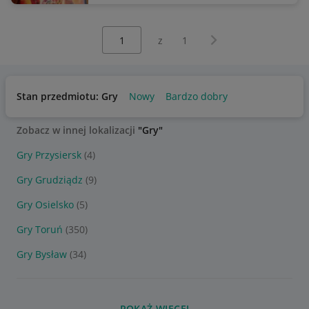
Wybierz stronę:
Następna strona
z
1
Stan przedmiotu: Gry
Nowy
Bardzo dobry
Zobacz w innej lokalizacji
"Gry"
Gry Przysiersk
(4)
Gry Grudziądz
(9)
Gry Osielsko
(5)
Gry Toruń
(350)
Gry Bysław
(34)
POKAŻ WIĘCEJ