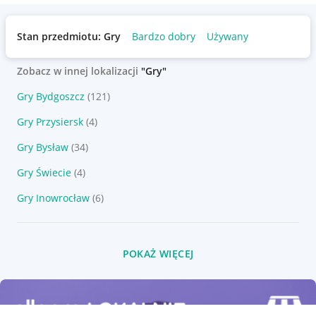
Stan przedmiotu: Gry
Bardzo dobry
Używany
Zobacz w innej lokalizacji
"Gry"
Gry Bydgoszcz
(121)
Gry Przysiersk
(4)
Gry Bysław
(34)
Gry Świecie
(4)
Gry Inowrocław
(6)
POKAŻ WIĘCEJ