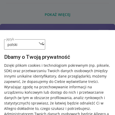
POKAŻ WIĘCEJ
język
Dbamy o Twoją prywatność
Dzięki plikom cookies i technologiom pokrewnym
(np. piksele,
SDK)
oraz przetwarzaniu Twoich danych osobowych
(między
innymi unikalne identyfikatory, dane przeglądarki)
, możemy
zapewnić, że dopasujemy do Ciebie wyświetlane treści.
Wyrażając zgodę na przechowywanie informacji na
urządzeniu końcowym lub dostęp do nich i przetwarzanie
danych (w tym w obszarze profilowania, analiz rynkowych i
statystycznych) sprawiasz, że łatwiej będzie odnaleźć Ci w
Allegro dokładnie to, czego szukasz i potrzebujesz.
Administratorem Twoich danych osobowych będzie Allegro a