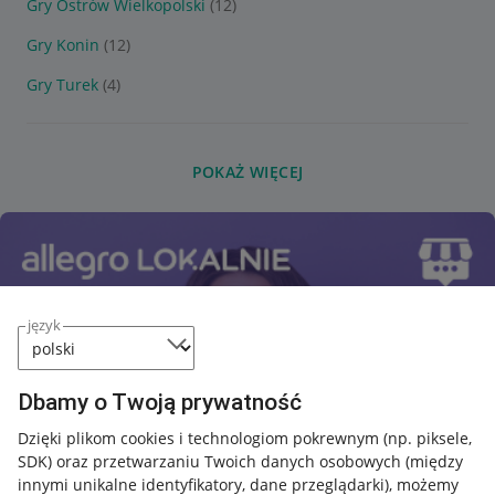
Gry Ostrów Wielkopolski
(12)
Gry Konin
(12)
Gry Turek
(4)
POKAŻ WIĘCEJ
język
Dbamy o Twoją prywatność
Dzięki plikom cookies i technologiom pokrewnym
(np. piksele,
SDK)
oraz przetwarzaniu Twoich danych osobowych
(między
innymi unikalne identyfikatory, dane przeglądarki)
, możemy