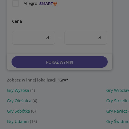
Allegro
Cena
zł
–
zł
POKAŻ WYNIKI
Zobacz w innej lokalizacji
"Gry"
Gry Wysoka
(4)
Gry Wrocła
Gry Oleśnica
(4)
Gry Strzelin
Gry Sobótka
(6)
Gry Rawicz
Gry Udanin
(16)
Gry Świdni