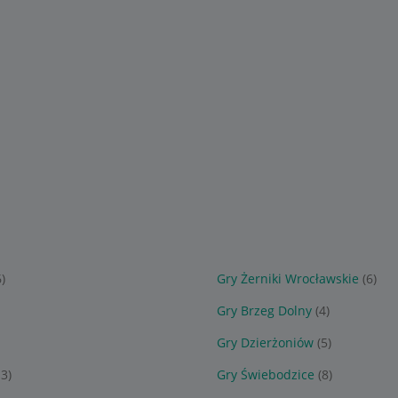
6)
Gry Żerniki Wrocławskie
(6)
Gry Brzeg Dolny
(4)
Gry Dzierżoniów
(5)
13)
Gry Świebodzice
(8)