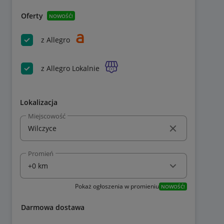
Oferty
NOWOŚĆ!
z Allegro
z Allegro Lokalnie
Lokalizacja
Miejscowość
Promień
Pokaż ogłoszenia w promieniu
NOWOŚĆ!
Darmowa dostawa