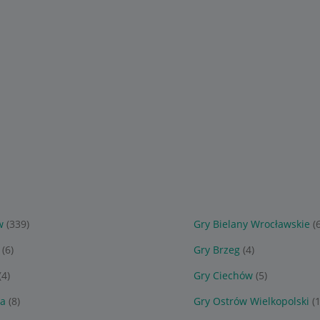
w
(339)
Gry Bielany Wrocławskie
(
(6)
Gry Brzeg
(4)
(4)
Gry Ciechów
(5)
ca
(8)
Gry Ostrów Wielkopolski
(