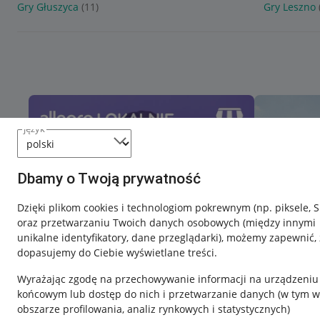
Gry Głuszyca
(11)
Gry Leszno
język
Dbamy o Twoją prywatność
Dzięki plikom cookies i technologiom pokrewnym
(np. piksele, 
oraz przetwarzaniu Twoich danych osobowych
(między innymi
unikalne identyfikatory, dane przeglądarki)
, możemy zapewnić, 
dopasujemy do Ciebie wyświetlane treści.
Wyrażając zgodę na przechowywanie informacji na urządzeniu
końcowym lub dostęp do nich i przetwarzanie danych (w tym w
obszarze profilowania, analiz rynkowych i statystycznych)