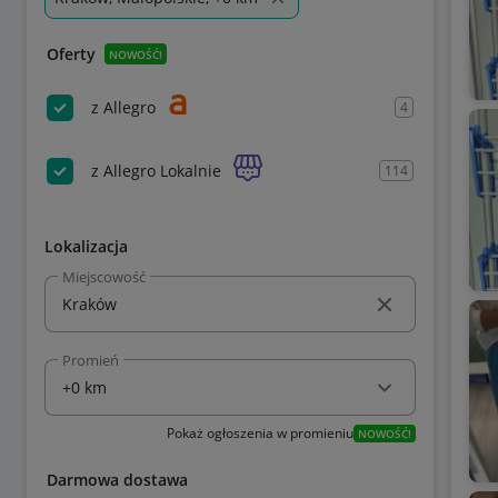
Oferty
NOWOŚĆ!
z Allegro
4
z Allegro Lokalnie
114
Lokalizacja
Miejscowość
Promień
Pokaż ogłoszenia w promieniu
NOWOŚĆ!
Darmowa dostawa