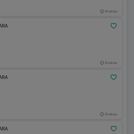
Kraków
ZARA
OBSERWU
Kraków
ZARA
OBSERWU
Kraków
ZARA
OBSERWU