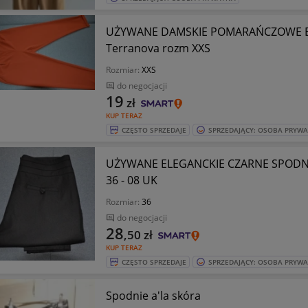
UŻYWANE DAMSKIE POMARAŃCZOWE E
Terranova rozm XXS
Rozmiar:
XXS
do negocjacji
19
zł
KUP TERAZ
CZĘSTO SPRZEDAJE
SPRZEDAJĄCY: OSOBA PRYW
UŻYWANE ELEGANCKIE CZARNE SPODNIE
36 - 08 UK
Rozmiar:
36
do negocjacji
28
,50
zł
KUP TERAZ
CZĘSTO SPRZEDAJE
SPRZEDAJĄCY: OSOBA PRYW
Spodnie a'la skóra