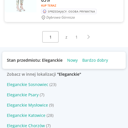
65
zł
KUP TERAZ
SPRZEDAJĄCY: OSOBA PRYWATNA
Dąbrowa Górnicza
Wybierz stronę:
Następna strona
z
1
Stan przedmiotu: Eleganckie
Nowy
Bardzo dobry
Zobacz w innej lokalizacji
"Eleganckie"
Eleganckie Sosnowiec
(23)
Eleganckie Psary
(7)
Eleganckie Mysłowice
(9)
Eleganckie Katowice
(28)
Eleganckie Chorzów
(7)