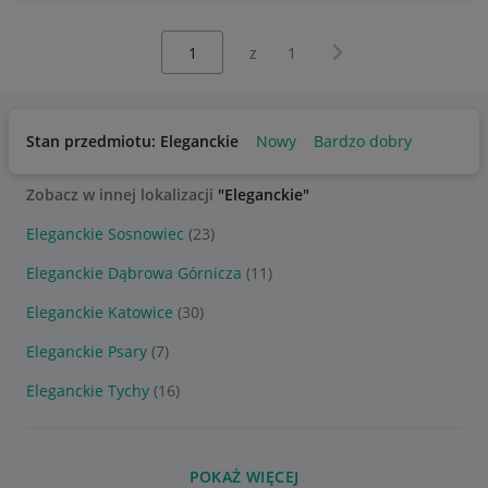
Wybierz stronę:
Następna strona
z
1
Stan przedmiotu: Eleganckie
Nowy
Bardzo dobry
Zobacz w innej lokalizacji
"Eleganckie"
Eleganckie Sosnowiec
(23)
Eleganckie Dąbrowa Górnicza
(11)
Eleganckie Katowice
(30)
Eleganckie Psary
(7)
Eleganckie Tychy
(16)
POKAŻ WIĘCEJ