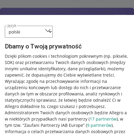
język
Dbamy o Twoją prywatność
Dzięki plikom cookies i technologiom pokrewnym
(np. piksele,
SDK)
oraz przetwarzaniu Twoich danych osobowych
(między
innymi unikalne identyfikatory, dane przeglądarki)
, możemy
zapewnić, że dopasujemy do Ciebie wyświetlane treści.
Wyrażając zgodę na przechowywanie informacji na
urządzeniu końcowym lub dostęp do nich i przetwarzanie
danych (w tym w obszarze profilowania, analiz rynkowych i
statystycznych) sprawiasz, że łatwiej będzie odnaleźć Ci w
Allegro dokładnie to, czego szukasz i potrzebujesz.
Administratorem Twoich danych osobowych będzie Allegro a
w niektórych przypadkach nasi partnerzy (
17
partnerów
), w
tym tzw. “Zaufani Partnerzy IAB Europe” (
9
partnerów
).
Przydatne informacje
Informacja o celach przetwarzania danych osobowych przez