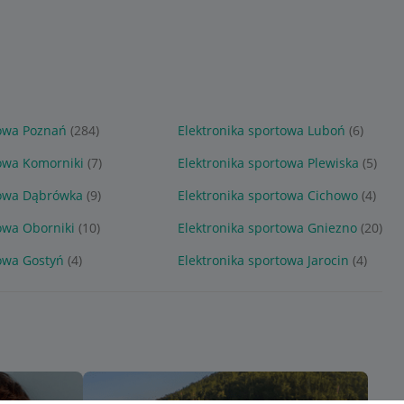
towa Poznań
(284)
Elektronika sportowa Luboń
(6)
towa Komorniki
(7)
Elektronika sportowa Plewiska
(5)
towa Dąbrówka
(9)
Elektronika sportowa Cichowo
(4)
owa Oborniki
(10)
Elektronika sportowa Gniezno
(20)
towa Gostyń
(4)
Elektronika sportowa Jarocin
(4)