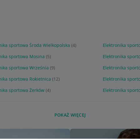
nika sportowa Środa Wielkopolska
(4)
Elektronika spor
onika sportowa Mosina
(5)
Elektronika spor
onika sportowa Września
(9)
Elektronika spor
nika sportowa Rokietnica
(12)
Elektronika sport
onika sportowa Żerków
(4)
Elektronika spor
POKAŻ WIĘCEJ