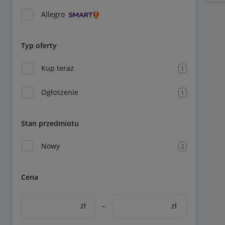
Allegro
Typ oferty
Kup teraz
1
Ogłoszenie
1
Stan przedmiotu
Nowy
2
Cena
zł
–
zł