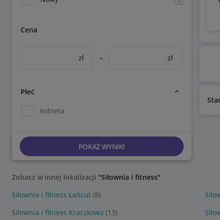
Cena
zł
–
zł
Płeć
Sta
kobieta
POKAŻ WYNIKI
Zobacz w innej lokalizacji
"Siłownia i fitness"
Siłownia i fitness Łańcut
(8)
Siło
Siłownia i fitness Kraczkowa
(13)
Siło