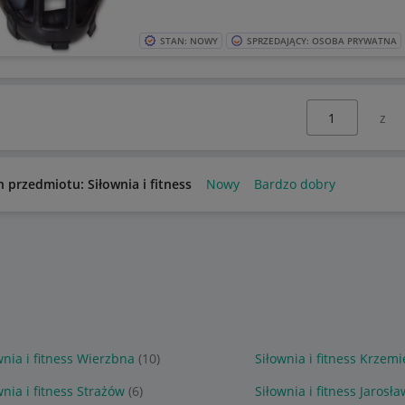
STAN: NOWY
SPRZEDAJĄCY: OSOBA PRYWATNA
Wybierz stronę:
n przedmiotu: Siłownia i fitness
Nowy
Bardzo dobry
wnia i fitness Wierzbna
(10)
Siłownia i fitness Krzemi
wnia i fitness Strażów
(6)
Siłownia i fitness Jarosła