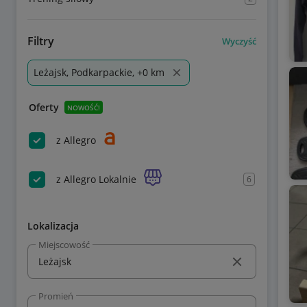
Filtry
Wyczyść
Leżajsk, Podkarpackie, +0 km
Oferty
NOWOŚĆ!
z Allegro
z Allegro Lokalnie
6
Lokalizacja
Miejscowość
Promień